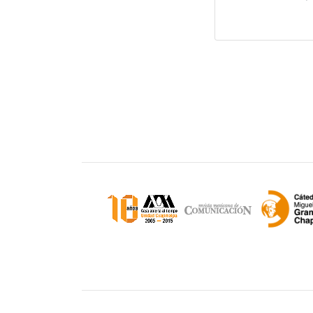
Unidad Cuajimalpa || División de Ciencias d