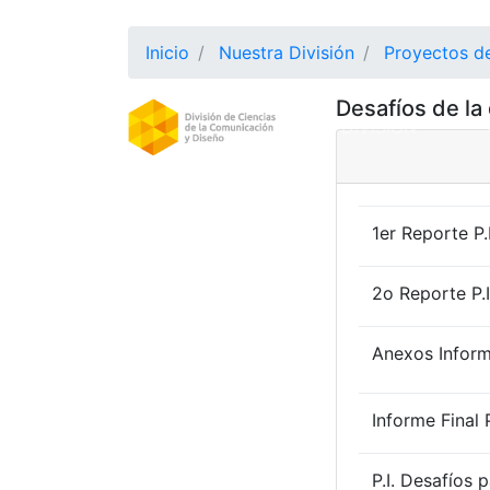
Inicio
Nuestra División
Proyectos de
Desafíos de la
DIVISION
(CURRE
1er Reporte P.
2o Reporte P.I
Anexos Informe
Informe Final P
P.I. Desafíos p