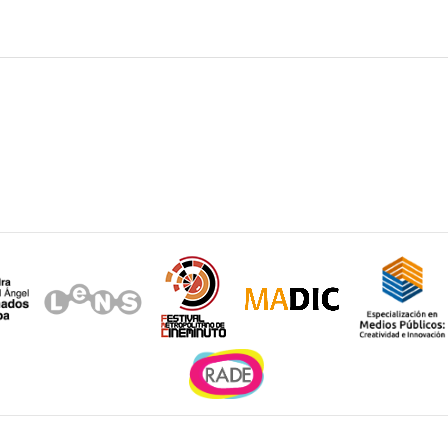
Sitios de interés
e la