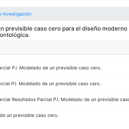
 Investigación
n previsible caso cero para el diseño moderno
NT)
OFERTA EDUCATIVA
DEPARTAMENTOS
RE
ontológica.
rcial P.I. Modelado de un previsible caso cero.
cial P.I. Modelado de un previsible caso cero.
rcial Resultados Parcial P.I. Modelado de un previsible cas
de un previsible caso cero.