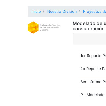
Inicio
Nuestra División
Proyectos de
Modelado de u
DIVISION
(CURRE
consideración 
1er Reporte Pa
2o Reporte Par
3er Informe Pa
P.I. Modelado 