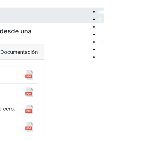
 desde una
POSITORIO
Documentación
o cero.