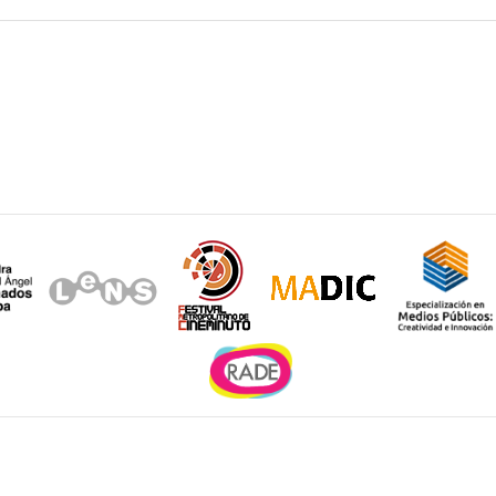
Sitios de interés
e la