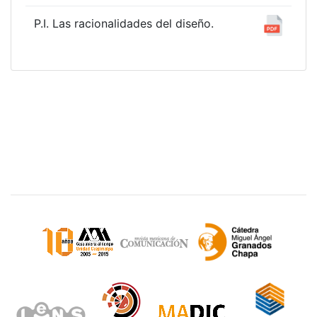
P.I. Las racionalidades del diseño.
Sitios de interés