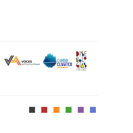
Mapa del Sitio
|
Aviso Legal
Diseñado y Desarrollado por DCCD