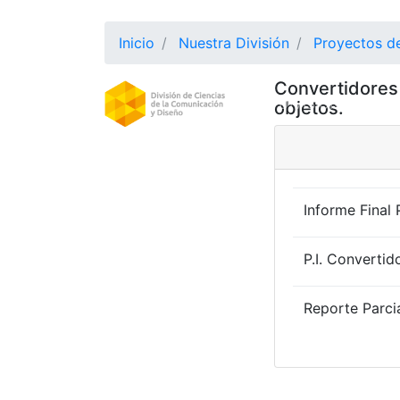
Inicio
Nuestra División
Proyectos de
Convertidores
DIVISION
(CURRE
objetos.
Informe Final
P.I. Converti
Reporte Parcia