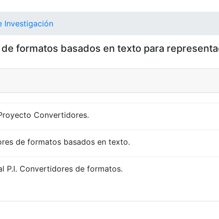
 Investigación
 de formatos basados en texto para representa
NT)
OFERTA EDUCATIVA
DEPARTAMENTOS
RE
 Proyecto Convertidores.
dores de formatos basados en texto.
l P.I. Convertidores de formatos.