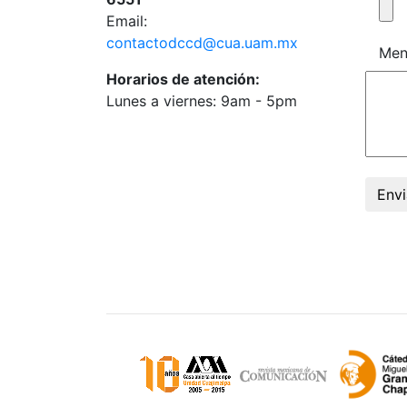
Email:
contactodccd@cua.uam.mx
Men
Horarios de atención:
Lunes a viernes: 9am - 5pm
Envi