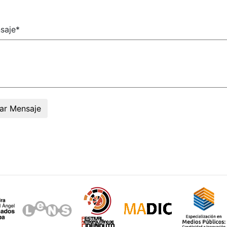
saje*
ar Mensaje
Sitios de interés