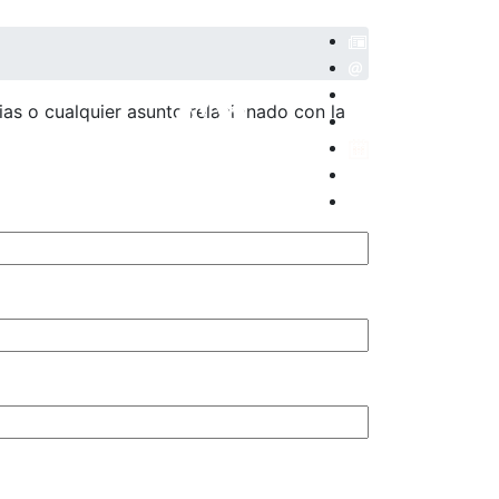
as o cualquier asunto relacionado con la
POSITORIO