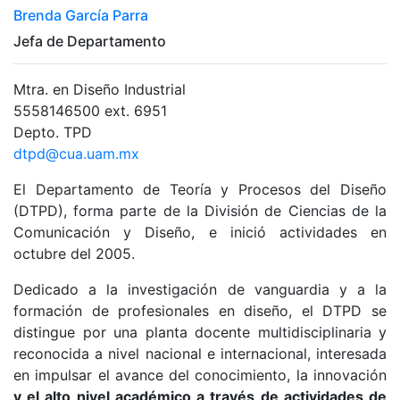
Brenda García Parra
Jefa de Departamento
Mtra. en Diseño Industrial
5558146500 ext. 6951
Depto. TPD
dtpd@cua.uam.mx
El Departamento de Teoría y Procesos del Diseño
(DTPD), forma parte de la División de Ciencias de la
Comunicación y Diseño, e inició actividades en
octubre del 2005.
Dedicado a la investigación de vanguardia y a la
formación de profesionales en diseño, el DTPD se
distingue por una planta docente multidisciplinaria y
reconocida a nivel nacional e internacional, interesada
en impulsar el avance del conocimiento, la innovación
y el alto nivel académico a través de actividades de