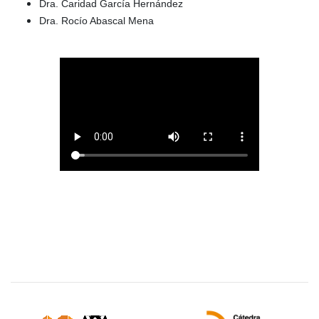
Dra. Caridad García Hernández
Dra. Rocío Abascal Mena
Sitios de interés