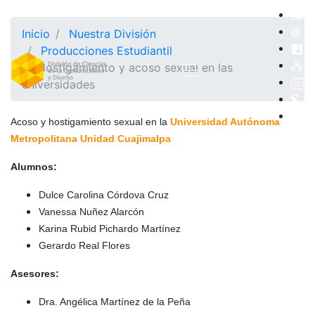
Inicio
Nuestra División
Producciones Estudiantil
Hostigamiento y acoso sexual en las
universidades
Acoso y hostigamiento sexual en la
Universidad Autónoma
Metropolitana Unidad Cuajimalpa
Alumnos:
Dulce Carolina Córdova Cruz
Vanessa Nuñez Alarcón
Karina Rubid Pichardo Martínez
Gerardo Real Flores
Asesores:
Dra. Angélica Martínez de la Peña