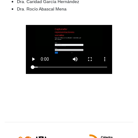
Dra. Caridad García Hernández
Dra. Rocío Abascal Mena
Sitios de interés