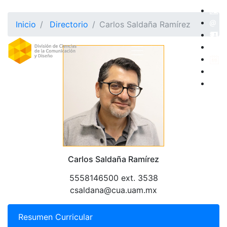
Inicio
Directorio
Carlos Saldaña Ramírez
Carlos Saldaña Ramírez
5558146500 ext. 3538
csaldana@cua.uam.mx
Resumen Curricular