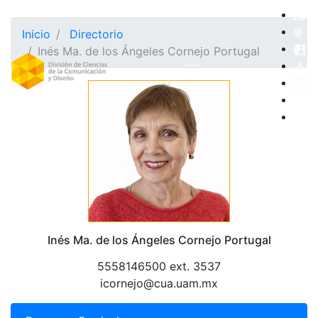
Inicio
Directorio
Inés Ma. de los Ángeles Cornejo Portugal
Inés Ma. de los Ángeles Cornejo Portugal
5558146500 ext. 3537
icornejo@cua.uam.mx