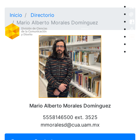
Inicio
Directorio
Mario Alberto Morales Domínguez
Mario Alberto Morales Domínguez
5558146500 ext. 3525
mmoralesd@cua.uam.mx