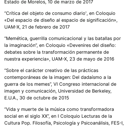
Estado de Morelos, 10 de marzo de 2017
“
Cr
í
tica del objeto de consumo diario
”
, en Coloquio
«
Del espacio de diseño al espacio de significació
n
»
,
UAM-X, 21 de febrero de 2017
“Memética, guerrilla comunicacional y las batallas por
la imaginación”, en Coloquio «Devenires del diseño:
debates sobre la transformación permanente de
nuestra experiencia», UAM-X, 23 de mayo de 2016
“Sobre el carácter creativo de las prácticas
contemporáneas de la imagen: Del dadaísmo a la
guerra de los memes”, VI Congreso internacional de
imagen y comunicación, Universidad de Berkeley,
E.U.A., 30 de octubre de 2015
“Vida y muerte de la música como transformadora
social en el siglo XX”, en I Coloquio Lecturas de la
Cultura Pop. Filosofía, Psicología y Psicoanálisis, FES-I,