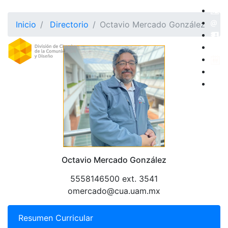
Inicio
Directorio
Octavio Mercado González
Octavio Mercado González
5558146500 ext. 3541
omercado@cua.uam.mx
Resumen Curricular