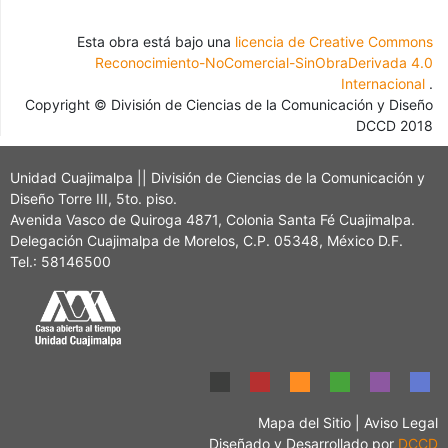
Esta obra está bajo una
licencia de Creative Commons
Reconocimiento-NoComercial-SinObraDerivada 4.0
Internacional
.
Copyright © División de Ciencias de la Comunicación y Diseño
DCCD 2018
Unidad Cuajimalpa || División de Ciencias de la Comunicación y
Diseño Torre III, 5to. piso.
Avenida Vasco de Quiroga 4871, Colonia Santa Fé Cuajimalpa.
Delegación Cuajimalpa de Morelos, C.P. 05348, México D.F.
Tel.: 58146500
Mapa del Sitio
|
Aviso Legal
Diseñado y Desarrollado por
DCCD