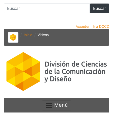
Buscar
Acceder
|
Ir a DCCD
Inicio
Videos
Menú