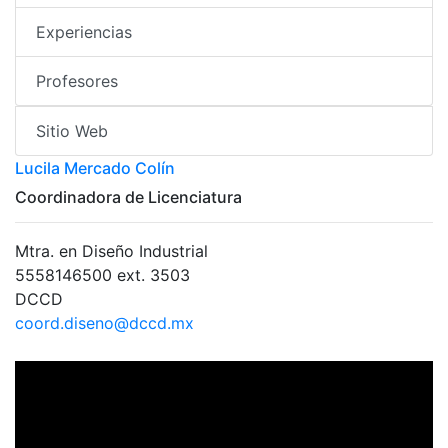
Experiencias
Profesores
Sitio Web
Lucila Mercado Colín
Coordinadora de Licenciatura
Mtra. en Diseño Industrial
5558146500 ext. 3503
DCCD
coord.diseno@dccd.mx