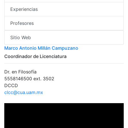
Experiencias
Profesores
Sitio Web
Marco Antonio Millán Campuzano
Coordinador de Licenciatura
Dr. en Filosofía
5558146500 ext. 3502
DCCD
clcc@cua.uam.mx